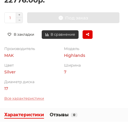
22776.00р.
Под заказ
В закладки
В сравнение
Производитель
Модель
MAK
Highlands
Цвет
Ширина
Silver
7
Диаметр диска
17
Все характеристики
Характеристики
Отзывы
0