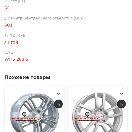
Вылет (ET)
50
Диаметр центрального отверстия (DIA)
60,1
Тип диска
Литой
CAE
WHS126815
Похожие товары