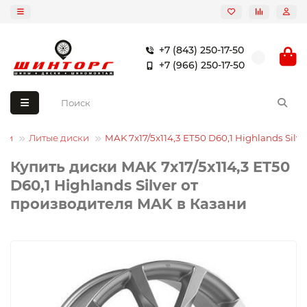
+7 (843) 250-17-50
+7 (966) 250-17-50
ски
Литые диски
MAK 7x17/5x114,3 ET50 D60,1 Highlands Silve
Купить диски MAK 7x17/5x114,3 ET50
D60,1 Highlands Silver от
производителя MAK в Казани