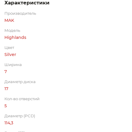
Характеристики
Производитель
MAK
Модель
Highlands
Цвет
Silver
Ширина
7
Диаметр диска
17
Кол-во отверстий
5
Диаметр (PCD)
114,3