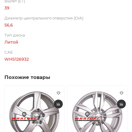
Вылет (ET)
39
Диаметр центрального отверстия (DIA)
56,6
Тип диска
Литой
CAE
WHS126932
Похожие товары