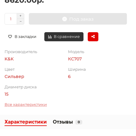
8620.00р.
Под заказ
В закладки
В сравнение
Производитель
Модель
K&K
КС707
Цвет
Ширина
Сильвер
6
Диаметр диска
15
Все характеристики
Характеристики
Отзывы
0