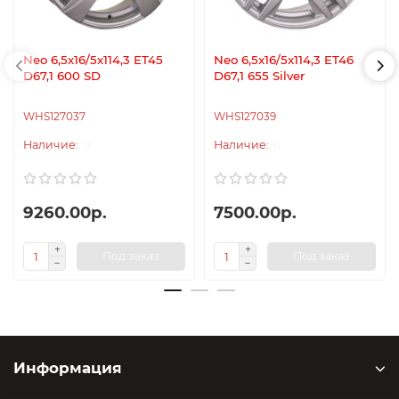
Neo 6,5x16/5x114,3 ET45
Neo 6,5x16/5x114,3 ET46
D67,1 600 SD
D67,1 655 Silver
WHS127037
WHS127039
0
0
9260.00р.
7500.00р.
Под заказ
Под заказ
Информация