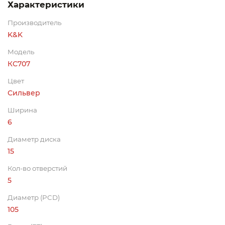
Характеристики
Производитель
K&K
Модель
КС707
Цвет
Сильвер
Ширина
6
Диаметр диска
15
Кол-во отверстий
5
Диаметр (PCD)
105