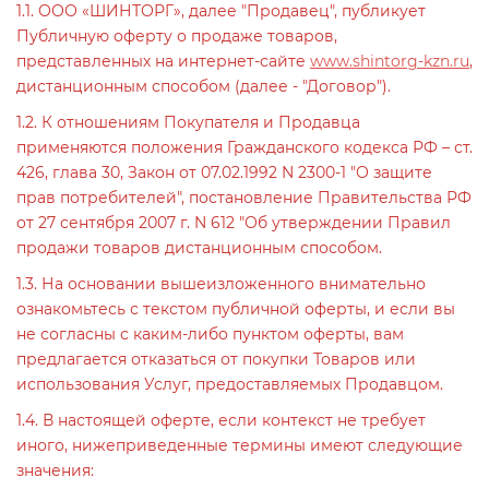
1.1. ООО «ШИНТОРГ», далее "Продавец", публикует
Публичную оферту о продаже товаров,
представленных на интернет-сайте
www.shintorg-kzn.ru
,
дистанционным способом (далее - "Договор").
1.2. К отношениям Покупателя и Продавца
применяются положения Гражданского кодекса РФ – ст.
426, глава 30, Закон от 07.02.1992 N 2300-1 "О защите
прав потребителей", постановление Правительства РФ
от 27 сентября 2007 г. N 612 "Об утверждении Правил
продажи товаров дистанционным способом.
1.3. На основании вышеизложенного внимательно
ознакомьтесь с текстом публичной оферты, и если вы
не согласны с каким-либо пунктом оферты, вам
предлагается отказаться от покупки Товаров или
использования Услуг, предоставляемых Продавцом.
1.4. В настоящей оферте, если контекст не требует
иного, нижеприведенные термины имеют следующие
значения: