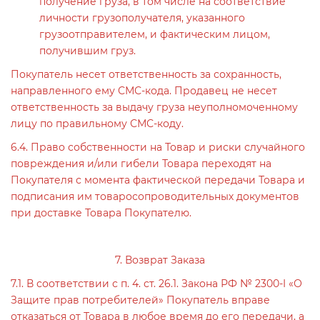
получение груза, в том числе на соответствие
личности грузополучателя, указанного
грузоотправителем, и фактическим лицом,
получившим груз.
Покупатель несет ответственность за сохранность,
направленного ему СМС-кода. Продавец не несет
ответственность за выдачу груза неуполномоченному
лицу по правильному СМС-коду.
6.4. Право собственности на Товар и риски случайного
повреждения и/или гибели Товара переходят на
Покупателя с момента фактической передачи Товара и
подписания им товаросопроводительных документов
при доставке Товара Покупателю.
7. Возврат Заказа
7.1. В соответствии с п. 4. ст. 26.1. Закона РФ № 2300-I «О
Защите прав потребителей» Покупатель вправе
отказаться от Товара в любое время до его передачи, а