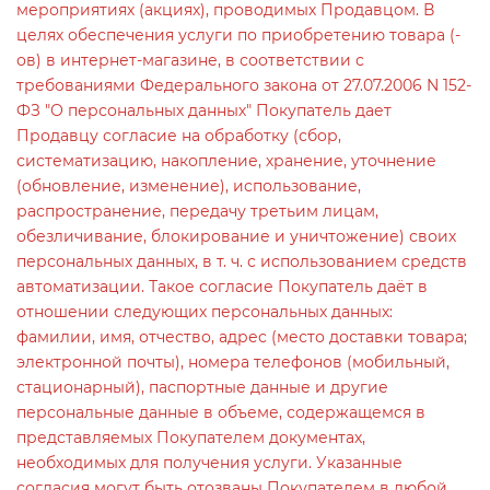
мероприятиях (акциях), проводимых Продавцом. В
целях обеспечения услуги по приобретению товара (-
ов) в интернет-магазине, в соответствии с
требованиями Федерального закона от 27.07.2006 N 152-
ФЗ "О персональных данных" Покупатель дает
Продавцу согласие на обработку (сбор,
систематизацию, накопление, хранение, уточнение
(обновление, изменение), использование,
распространение, передачу третьим лицам,
обезличивание, блокирование и уничтожение) своих
персональных данных, в т. ч. с использованием средств
автоматизации. Такое согласие Покупатель даёт в
отношении следующих персональных данных:
фамилии, имя, отчество, адрес (место доставки товара;
электронной почты), номера телефонов (мобильный,
стационарный), паспортные данные и другие
персональные данные в объеме, содержащемся в
представляемых Покупателем документах,
необходимых для получения услуги. Указанные
согласия могут быть отозваны Покупателем в любой