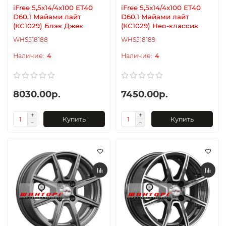
iFree 5,5x14/4x100 ET40
iFree 5,5x14/4x100 ET40
D60,1 Майами лайт
D60,1 Майами лайт
(КС1029) Блэк Джек
(КС1029) Нео-классик
WHS518188
WHS518189
4
4
8030.00р.
7450.00р.
Купить
Купить