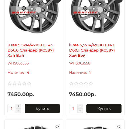
iFree 5,5x14/4x100 ET43
iFree 5,5x14/4x100 ET43
D56,6 Слайдер (КС587)
D60,1 Слайдер (КС587)
Хай Вэй
Хай Вэй
WHS063556
WHS063558
4
4
7450.00р.
7450.00р.
Купить
Купить