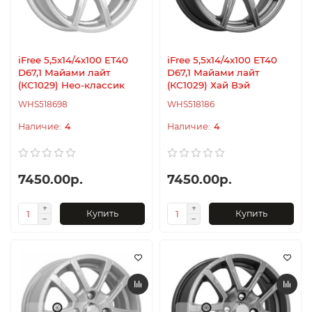
iFree 5,5x14/4x100 ET40
iFree 5,5x14/4x100 ET40
D67,1 Майами лайт
D67,1 Майами лайт
(КС1029) Нео-классик
(КС1029) Хай Вэй
WHS518698
WHS518186
4
4
7450.00р.
7450.00р.
Купить
Купить