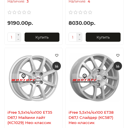
3
4
9190.00р.
8030.00р.
Купить
Купить
iFree 5,5x14/4x100 ET35
iFree 5,5x14/4x100 ET38
D67,1 Майами лайт
D67,1 Слайдер (КС587)
(КС1029) Нео-классик
Нео-классик