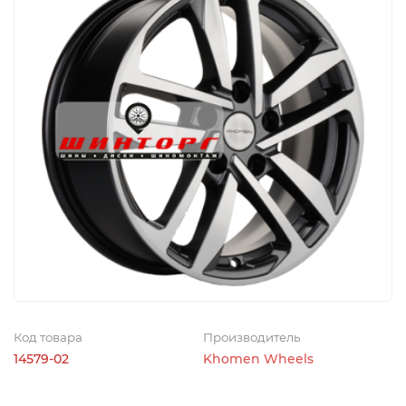
Код товара
Производитель
14579-02
Khomen Wheels