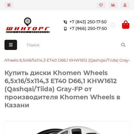
+7 (843) 250-17-50
+7 (966) 250-17-50
 Wheels 6,5x16/5x114,3 ET40 D66,1 KHW1612 (Qashqai/Tiida) Gray-F
Купить диски Khomen Wheels
6,5x16/5x114,3 ET40 D66,1 KHW1612
(Qashqai/Tiida) Gray-FP от
производителя Khomen Wheels в
Казани