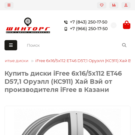
+7 (843) 250-17-50
+7 (966) 250-17-50
Литые диски
iFree 6x16/5x112 ET46 D57,1 Оруэлл (КС911) Хай Вэ
Купить диски iFree 6x16/5x112 ET46
D57,1 Оруэлл (КС911) Хай Вэй от
производителя iFree в Казани