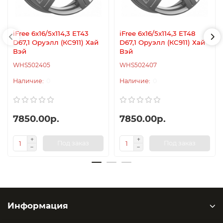
iFree 6x16/5x114,3 ET43
iFree 6x16/5x114,3 ET48
D67,1 Оруэлл (КС911) Хай
D67,1 Оруэлл (КС911) Хай
Вэй
Вэй
WHS502405
WHS502407
0
0
7850.00р.
7850.00р.
Под заказ
Под заказ
Информация