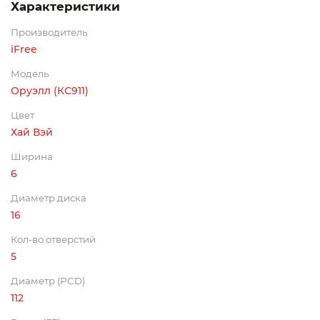
Характеристики
Производитель
iFree
Модель
Оруэлл (КС911)
Цвет
Хай Вэй
Ширина
6
Диаметр диска
16
Кол-во отверстий
5
Диаметр (PCD)
112