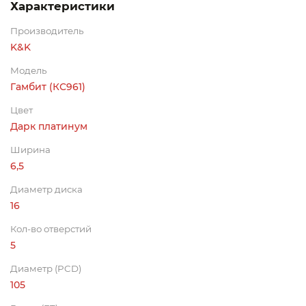
Характеристики
Производитель
K&K
Модель
Гамбит (КС961)
Цвет
Дарк платинум
Ширина
6,5
Диаметр диска
16
Кол-во отверстий
5
Диаметр (PCD)
105