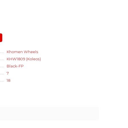
Khomen Wheels
KHW1809 (Koleos)
Black-FP
7
18