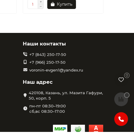
Купить
Наши контакты
+7 (843) 250-17-50
+7 (966) 250-17-50
voronin-evgen1@yandex.ru
0
Наш адрес
420108, Казань, ул. Мазита Гафури,
0
50, корп. 5
пн-пт 08:30–19:00
сб,вс 08:30–17:00