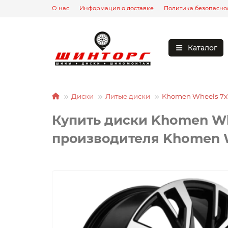
О нас
Информация о доставке
Политика безопасно
Каталог
Диски
Литые диски
Khomen Wheels 7x18
Купить диски Khomen Whee
производителя Khomen W