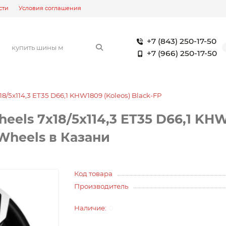
сти
Условия соглашения
+7 (843) 250-17-50
+7 (966) 250-17-50
/5x114,3 ET35 D66,1 KHW1809 (Koleos) Black-FP
ls 7x18/5x114,3 ET35 D66,1 KHW1
heels в Казани
Код товара
Производитель
0