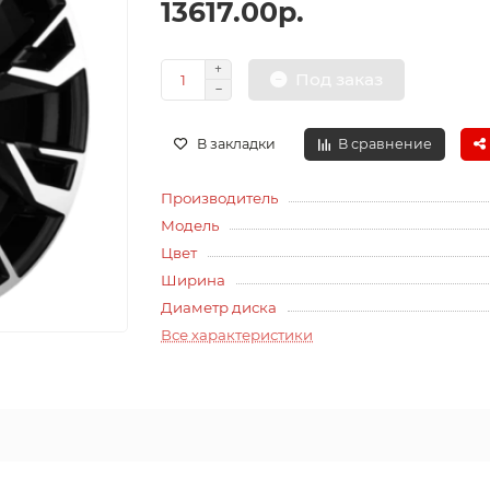
13617.00р.
Под заказ
В закладки
В сравнение
Производитель
Модель
Цвет
Ширина
Диаметр диска
Все характеристики