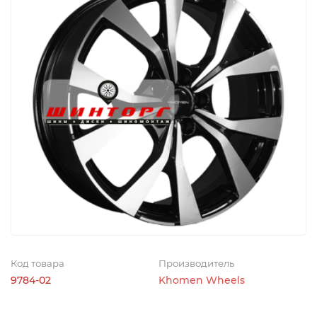
Код товара
Производитель
9784-02
Khomen Wheels