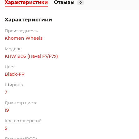
Характеристики
Отзывы
0
Характеристики
Производитель
Khomen Wheels
Модель
KHW1906 (Haval F7/F7x)
Цвет
Black-FP
Ширина
7
Диаметр диска
19
Кол-во отверстий
5
Диаметр (PCD)