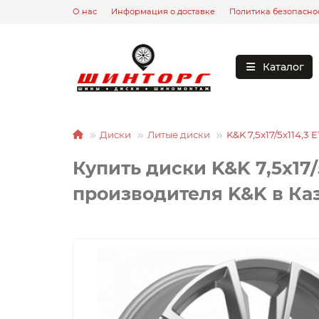
О нас
Информация о доставке
Политика безопасно
Каталог
Диски
Литые диски
K&K 7,5x17/5x114,3
Купить диски K&K 7,5x17/
производителя K&K в Ка