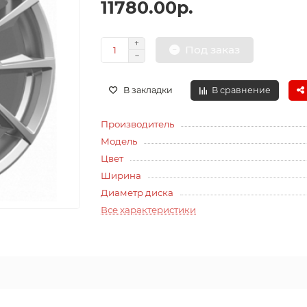
11780.00р.
Под заказ
В закладки
В сравнение
Производитель
Модель
Цвет
Ширина
Диаметр диска
Все характеристики