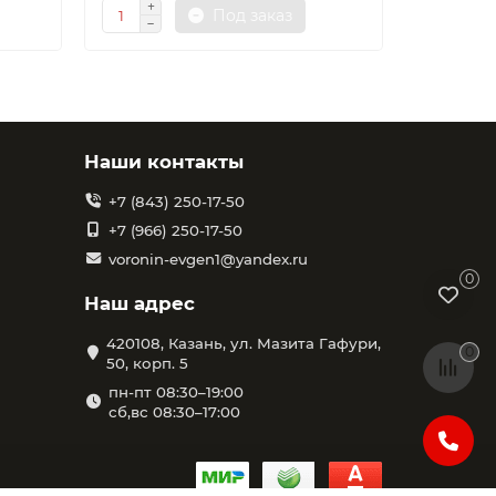
Под заказ
Наши контакты
+7 (843) 250-17-50
+7 (966) 250-17-50
voronin-evgen1@yandex.ru
0
Наш адрес
420108, Казань, ул. Мазита Гафури,
0
50, корп. 5
пн-пт 08:30–19:00
сб,вс 08:30–17:00