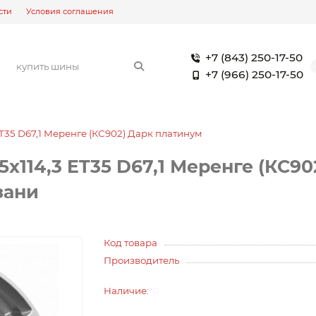
сти
Условия соглашения
+7 (843) 250-17-50
+7 (966) 250-17-50
 ET35 D67,1 Меренге (КС902) Дарк платинум
5x114,3 ET35 D67,1 Меренге (КС9
зани
Код товара
Производитель
0