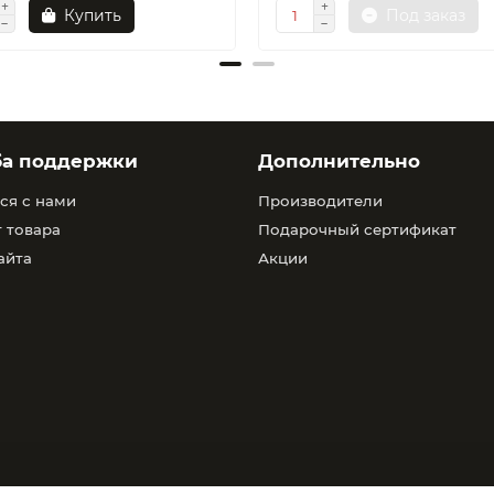
Купить
Под заказ
ба поддержки
Дополнительно
ся с нами
Производители
 товара
Подарочный сертификат
айта
Акции