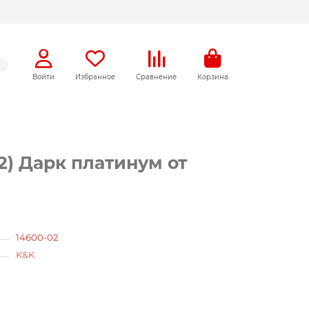
Войти
Избранное
Сравнение
Корзина
02) Дарк платинум от
14600-02
K&K