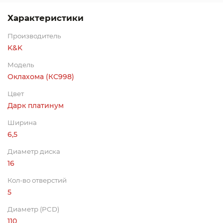
Характеристики
Производитель
K&K
Модель
Оклахома (КС998)
Цвет
Дарк платинум
Ширина
6,5
Диаметр диска
16
Кол-во отверстий
5
Диаметр (PCD)
110