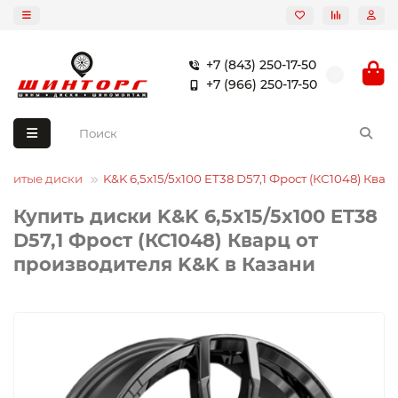
+7 (843) 250-17-50
+7 (966) 250-17-50
Литые диски
K&K 6,5x15/5x100 ET38 D57,1 Фрост (КС1048) Квар
Купить диски K&K 6,5x15/5x100 ET38
D57,1 Фрост (КС1048) Кварц от
производителя K&K в Казани