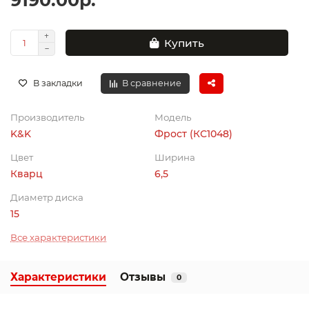
9190.00р.
Купить
В закладки
В сравнение
Производитель
Модель
K&K
Фрост (КС1048)
Цвет
Ширина
Кварц
6,5
Диаметр диска
15
Все характеристики
Характеристики
Отзывы
0