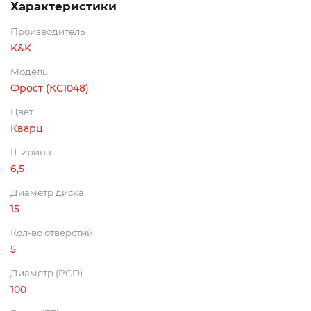
Характеристики
Производитель
K&K
Модель
Фрост (КС1048)
Цвет
Кварц
Ширина
6,5
Диаметр диска
15
Кол-во отверстий
5
Диаметр (PCD)
100