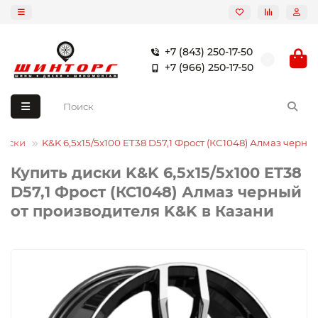
+7 (843) 250-17-50
+7 (966) 250-17-50
диски
K&K 6,5x15/5x100 ET38 D57,1 Фрост (КС1048) Алмаз черны
Купить диски K&K 6,5x15/5x100 ET38
D57,1 Фрост (КС1048) Алмаз черный
от производителя K&K в Казани