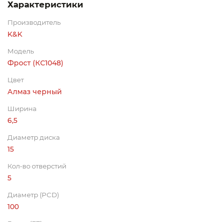
Характеристики
Производитель
K&K
Модель
Фрост (КС1048)
Цвет
Алмаз черный
Ширина
6,5
Диаметр диска
15
Кол-во отверстий
5
Диаметр (PCD)
100