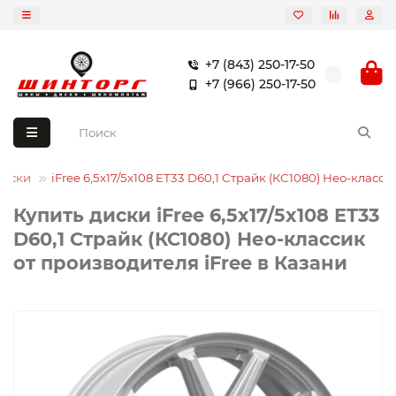
+7 (843) 250-17-50
+7 (966) 250-17-50
диски
iFree 6,5x17/5x108 ET33 D60,1 Страйк (КС1080) Нео-класси
Купить диски iFree 6,5x17/5x108 ET33
D60,1 Страйк (КС1080) Нео-классик
от производителя iFree в Казани