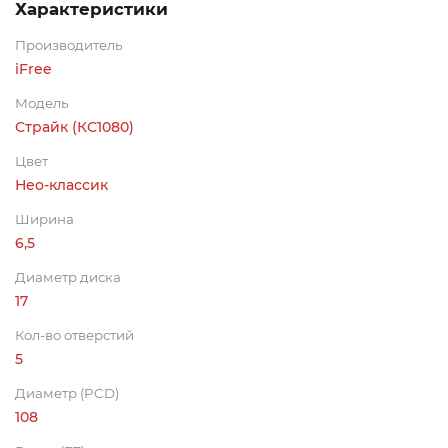
Характеристики
Производитель
iFree
Модель
Страйк (КС1080)
Цвет
Нео-классик
Ширина
6,5
Диаметр диска
17
Кол-во отверстий
5
Диаметр (PCD)
108