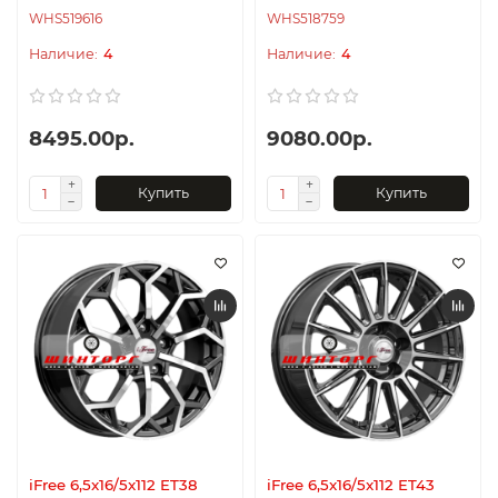
WHS519616
WHS518759
4
4
8495.00р.
9080.00р.
Купить
Купить
iFree 6,5x16/5x112 ET38
iFree 6,5x16/5x112 ET43