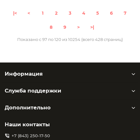
|<
<
1
2
3
4
5
6
7
8
9
>
>|
Показано с 97 по 120 из 10254 (всего 428 страниц)
Информация
Служба поддержки
Дополнительно
Наши контакты
+7 (843) 250-17-50