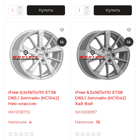
Купить
Купить
iFree 6,5x16/5x110 ET38
iFree 6,5x16/5x110 ET38
D65,1 Зиплайн (КС1042)
D65,1 Зиплайн (КС1042)
Нео-классик
Хай Вэй
WHS518753
WHS518957
4
16